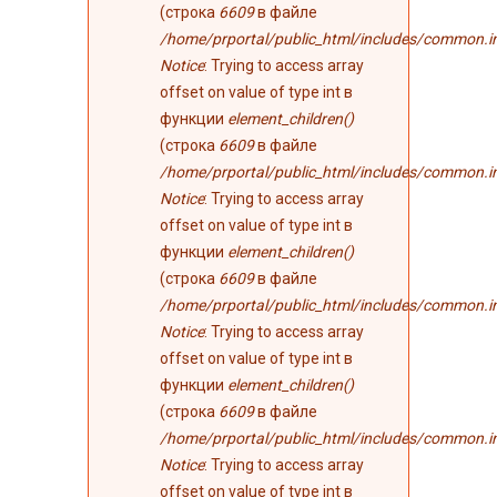
(строка
6609
в файле
/home/prportal/public_html/includes/common.i
Notice
: Trying to access array
offset on value of type int в
функции
element_children()
(строка
6609
в файле
/home/prportal/public_html/includes/common.i
Notice
: Trying to access array
offset on value of type int в
функции
element_children()
(строка
6609
в файле
/home/prportal/public_html/includes/common.i
Notice
: Trying to access array
offset on value of type int в
функции
element_children()
(строка
6609
в файле
/home/prportal/public_html/includes/common.i
Notice
: Trying to access array
offset on value of type int в