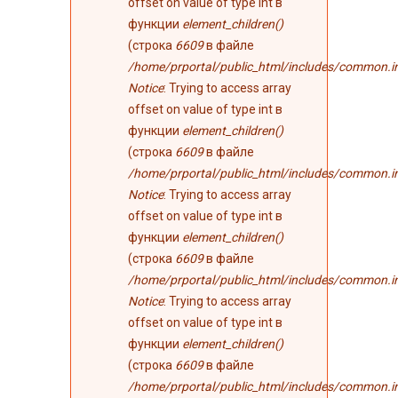
offset on value of type int в
функции
element_children()
(строка
6609
в файле
/home/prportal/public_html/includes/common.i
Notice
: Trying to access array
offset on value of type int в
функции
element_children()
(строка
6609
в файле
/home/prportal/public_html/includes/common.i
Notice
: Trying to access array
offset on value of type int в
функции
element_children()
(строка
6609
в файле
/home/prportal/public_html/includes/common.i
Notice
: Trying to access array
offset on value of type int в
функции
element_children()
(строка
6609
в файле
/home/prportal/public_html/includes/common.i