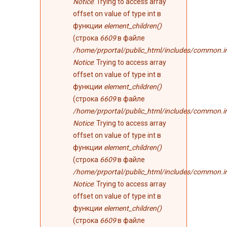
Notice
: Trying to access array
offset on value of type int в
функции
element_children()
(строка
6609
в файле
/home/prportal/public_html/includes/common.i
Notice
: Trying to access array
offset on value of type int в
функции
element_children()
(строка
6609
в файле
/home/prportal/public_html/includes/common.i
Notice
: Trying to access array
offset on value of type int в
функции
element_children()
(строка
6609
в файле
/home/prportal/public_html/includes/common.i
Notice
: Trying to access array
offset on value of type int в
функции
element_children()
(строка
6609
в файле