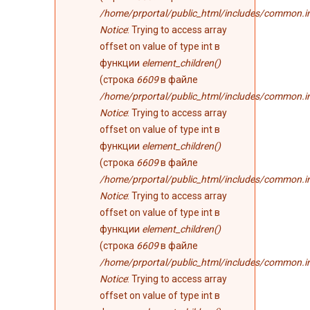
/home/prportal/public_html/includes/common.i
Notice
: Trying to access array
offset on value of type int в
функции
element_children()
(строка
6609
в файле
/home/prportal/public_html/includes/common.i
Notice
: Trying to access array
offset on value of type int в
функции
element_children()
(строка
6609
в файле
/home/prportal/public_html/includes/common.i
Notice
: Trying to access array
offset on value of type int в
функции
element_children()
(строка
6609
в файле
/home/prportal/public_html/includes/common.i
Notice
: Trying to access array
offset on value of type int в