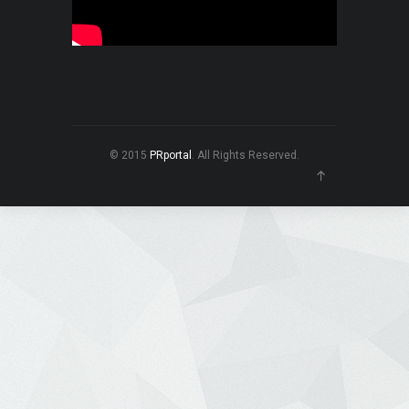
© 2015
PRportal
. All Rights Reserved.