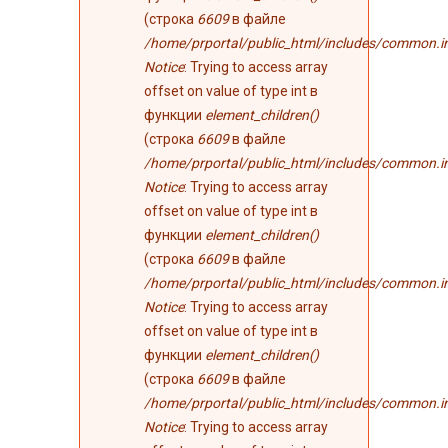
(строка
6609
в файле
/home/prportal/public_html/includes/common.i
Notice
: Trying to access array
offset on value of type int в
функции
element_children()
(строка
6609
в файле
/home/prportal/public_html/includes/common.i
Notice
: Trying to access array
offset on value of type int в
функции
element_children()
(строка
6609
в файле
/home/prportal/public_html/includes/common.i
Notice
: Trying to access array
offset on value of type int в
функции
element_children()
(строка
6609
в файле
/home/prportal/public_html/includes/common.i
Notice
: Trying to access array