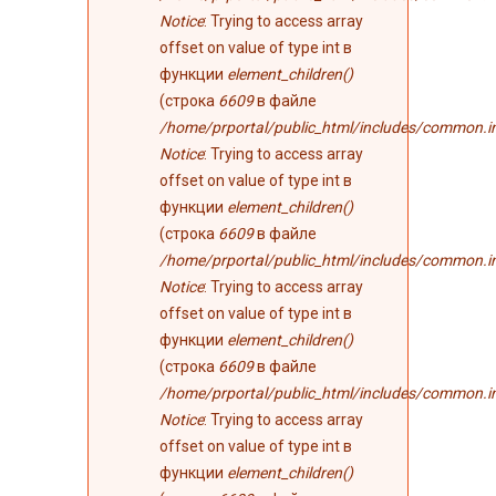
Notice
: Trying to access array
offset on value of type int в
функции
element_children()
(строка
6609
в файле
/home/prportal/public_html/includes/common.i
Notice
: Trying to access array
offset on value of type int в
функции
element_children()
(строка
6609
в файле
/home/prportal/public_html/includes/common.i
Notice
: Trying to access array
offset on value of type int в
функции
element_children()
(строка
6609
в файле
/home/prportal/public_html/includes/common.i
Notice
: Trying to access array
offset on value of type int в
функции
element_children()