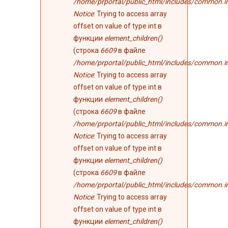
/home/prportal/public_html/includes/common.i
Notice
: Trying to access array
offset on value of type int в
функции
element_children()
(строка
6609
в файле
/home/prportal/public_html/includes/common.i
Notice
: Trying to access array
offset on value of type int в
функции
element_children()
(строка
6609
в файле
/home/prportal/public_html/includes/common.i
Notice
: Trying to access array
offset on value of type int в
функции
element_children()
(строка
6609
в файле
/home/prportal/public_html/includes/common.i
Notice
: Trying to access array
offset on value of type int в
функции
element_children()