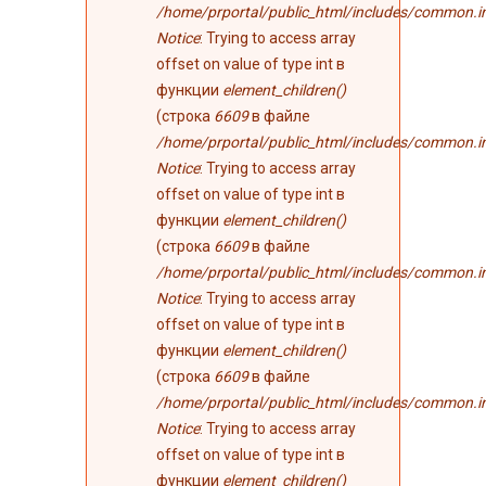
/home/prportal/public_html/includes/common.i
Notice
: Trying to access array
offset on value of type int в
функции
element_children()
(строка
6609
в файле
/home/prportal/public_html/includes/common.i
Notice
: Trying to access array
offset on value of type int в
функции
element_children()
(строка
6609
в файле
/home/prportal/public_html/includes/common.i
Notice
: Trying to access array
offset on value of type int в
функции
element_children()
(строка
6609
в файле
/home/prportal/public_html/includes/common.i
Notice
: Trying to access array
offset on value of type int в
функции
element_children()