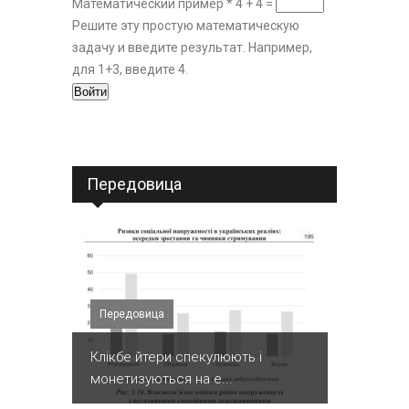
Математический пример
*
4 + 4 =
Решите эту простую математическую
задачу и введите результат. Например,
для 1+3, введите 4.
Передовица
Передовица
Клікбе йтери спекулюють і
монетизуються на е...