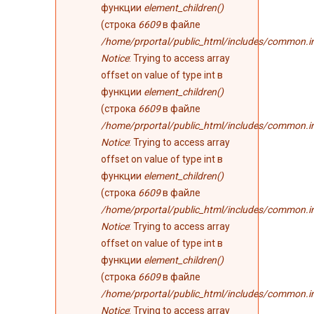
функции
element_children()
(строка
6609
в файле
/home/prportal/public_html/includes/common.i
Notice
: Trying to access array
offset on value of type int в
функции
element_children()
(строка
6609
в файле
/home/prportal/public_html/includes/common.i
Notice
: Trying to access array
offset on value of type int в
функции
element_children()
(строка
6609
в файле
/home/prportal/public_html/includes/common.i
Notice
: Trying to access array
offset on value of type int в
функции
element_children()
(строка
6609
в файле
/home/prportal/public_html/includes/common.i
Notice
: Trying to access array