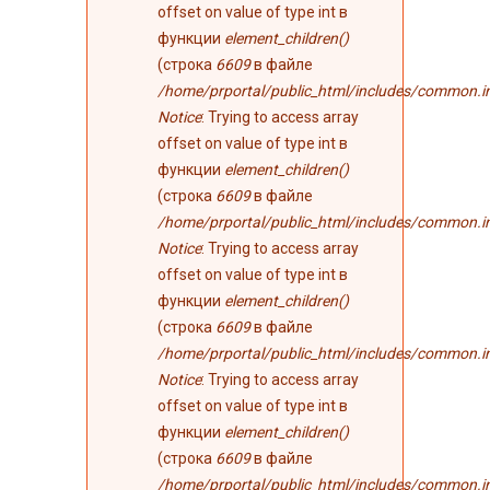
ошибке
offset on value of type int в
функции
element_children()
(строка
6609
в файле
/home/prportal/public_html/includes/common.i
Notice
: Trying to access array
offset on value of type int в
функции
element_children()
(строка
6609
в файле
/home/prportal/public_html/includes/common.i
Notice
: Trying to access array
offset on value of type int в
функции
element_children()
(строка
6609
в файле
/home/prportal/public_html/includes/common.i
Notice
: Trying to access array
offset on value of type int в
функции
element_children()
(строка
6609
в файле
/home/prportal/public_html/includes/common.i