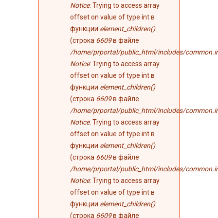
Notice
: Trying to access array
offset on value of type int в
функции
element_children()
(строка
6609
в файле
/home/prportal/public_html/includes/common.i
Notice
: Trying to access array
offset on value of type int в
функции
element_children()
(строка
6609
в файле
/home/prportal/public_html/includes/common.i
Notice
: Trying to access array
offset on value of type int в
функции
element_children()
(строка
6609
в файле
/home/prportal/public_html/includes/common.i
Notice
: Trying to access array
offset on value of type int в
функции
element_children()
(строка
6609
в файле