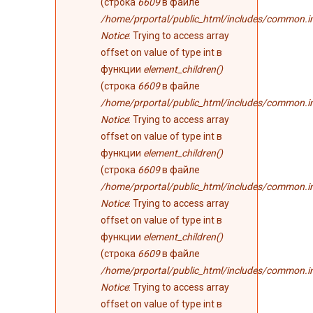
(строка
6609
в файле
/home/prportal/public_html/includes/common.i
Notice
: Trying to access array
offset on value of type int в
функции
element_children()
(строка
6609
в файле
/home/prportal/public_html/includes/common.i
Notice
: Trying to access array
offset on value of type int в
функции
element_children()
(строка
6609
в файле
/home/prportal/public_html/includes/common.i
Notice
: Trying to access array
offset on value of type int в
функции
element_children()
(строка
6609
в файле
/home/prportal/public_html/includes/common.i
Notice
: Trying to access array
offset on value of type int в