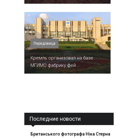
Передовица
Кремль организовал на базе
МГИМО фабрику фей...
Последние новости
Британського фотографа Ніка Стерна