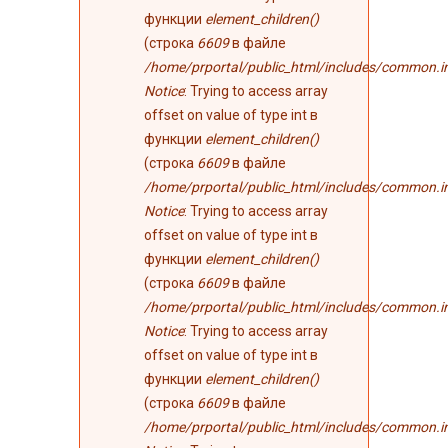
функции
element_children()
(строка
6609
в файле
/home/prportal/public_html/includes/common.i
Notice
: Trying to access array
offset on value of type int в
функции
element_children()
(строка
6609
в файле
/home/prportal/public_html/includes/common.i
Notice
: Trying to access array
offset on value of type int в
функции
element_children()
(строка
6609
в файле
/home/prportal/public_html/includes/common.i
Notice
: Trying to access array
offset on value of type int в
функции
element_children()
(строка
6609
в файле
/home/prportal/public_html/includes/common.i