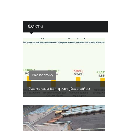
Факты
PRo політику
Зведення інформаційної війни...