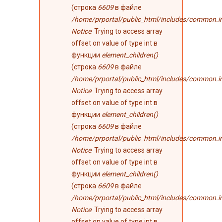
(строка
6609
в файле
/home/prportal/public_html/includes/common.i
Notice
: Trying to access array
offset on value of type int в
функции
element_children()
(строка
6609
в файле
/home/prportal/public_html/includes/common.i
Notice
: Trying to access array
offset on value of type int в
функции
element_children()
(строка
6609
в файле
/home/prportal/public_html/includes/common.i
Notice
: Trying to access array
offset on value of type int в
функции
element_children()
(строка
6609
в файле
/home/prportal/public_html/includes/common.i
Notice
: Trying to access array
offset on value of type int в