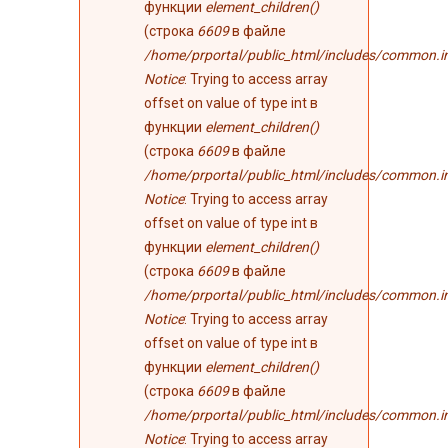
функции
element_children()
(строка
6609
в файле
/home/prportal/public_html/includes/common.i
Notice
: Trying to access array
offset on value of type int в
функции
element_children()
(строка
6609
в файле
/home/prportal/public_html/includes/common.i
Notice
: Trying to access array
offset on value of type int в
функции
element_children()
(строка
6609
в файле
/home/prportal/public_html/includes/common.i
Notice
: Trying to access array
offset on value of type int в
функции
element_children()
(строка
6609
в файле
/home/prportal/public_html/includes/common.i
Notice
: Trying to access array