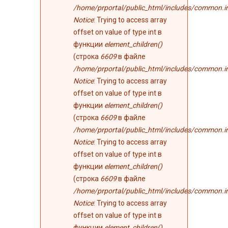
/home/prportal/public_html/includes/common.i
Notice
: Trying to access array
offset on value of type int в
функции
element_children()
(строка
6609
в файле
/home/prportal/public_html/includes/common.i
Notice
: Trying to access array
offset on value of type int в
функции
element_children()
(строка
6609
в файле
/home/prportal/public_html/includes/common.i
Notice
: Trying to access array
offset on value of type int в
функции
element_children()
(строка
6609
в файле
/home/prportal/public_html/includes/common.i
Notice
: Trying to access array
offset on value of type int в
функции
element_children()