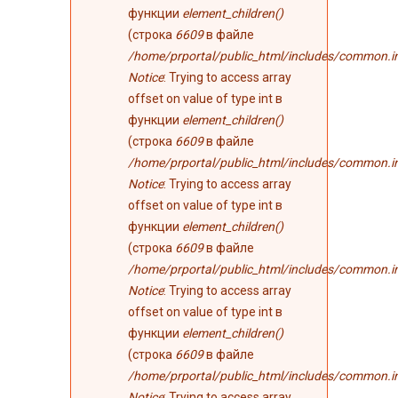
функции
element_children()
(строка
6609
в файле
/home/prportal/public_html/includes/common.i
Notice
: Trying to access array
offset on value of type int в
функции
element_children()
(строка
6609
в файле
/home/prportal/public_html/includes/common.i
Notice
: Trying to access array
offset on value of type int в
функции
element_children()
(строка
6609
в файле
/home/prportal/public_html/includes/common.i
Notice
: Trying to access array
offset on value of type int в
функции
element_children()
(строка
6609
в файле
/home/prportal/public_html/includes/common.i
Notice
: Trying to access array