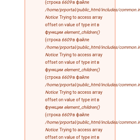
(строка
6609
в файле
/home/prportal/public_html/includes/common.i
Notice
: Trying to access array
offset on value of type int в
функции
element_children()
(строка
6609
в файле
/home/prportal/public_html/includes/common.i
Notice
: Trying to access array
offset on value of type int в
функции
element_children()
(строка
6609
в файле
/home/prportal/public_html/includes/common.i
Notice
: Trying to access array
offset on value of type int в
функции
element_children()
(строка
6609
в файле
/home/prportal/public_html/includes/common.i
Notice
: Trying to access array
offset on value of type int в