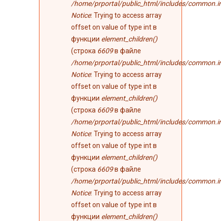
/home/prportal/public_html/includes/common.i
Notice
: Trying to access array
offset on value of type int в
функции
element_children()
(строка
6609
в файле
/home/prportal/public_html/includes/common.i
Notice
: Trying to access array
offset on value of type int в
функции
element_children()
(строка
6609
в файле
/home/prportal/public_html/includes/common.i
Notice
: Trying to access array
offset on value of type int в
функции
element_children()
(строка
6609
в файле
/home/prportal/public_html/includes/common.i
Notice
: Trying to access array
offset on value of type int в
функции
element_children()