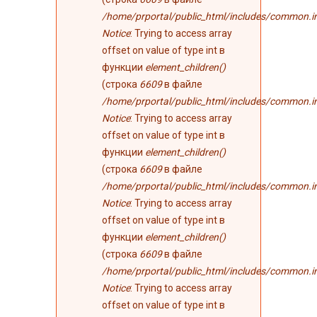
/home/prportal/public_html/includes/common.i
Notice
: Trying to access array
offset on value of type int в
функции
element_children()
(строка
6609
в файле
/home/prportal/public_html/includes/common.i
Notice
: Trying to access array
offset on value of type int в
функции
element_children()
(строка
6609
в файле
/home/prportal/public_html/includes/common.i
Notice
: Trying to access array
offset on value of type int в
функции
element_children()
(строка
6609
в файле
/home/prportal/public_html/includes/common.i
Notice
: Trying to access array
offset on value of type int в