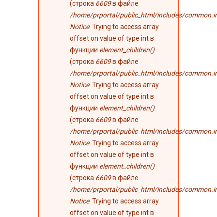
(строка
6609
в файле
/home/prportal/public_html/includes/common.i
Notice
: Trying to access array
offset on value of type int в
функции
element_children()
(строка
6609
в файле
/home/prportal/public_html/includes/common.i
Notice
: Trying to access array
offset on value of type int в
функции
element_children()
(строка
6609
в файле
/home/prportal/public_html/includes/common.i
Notice
: Trying to access array
offset on value of type int в
функции
element_children()
(строка
6609
в файле
/home/prportal/public_html/includes/common.i
Notice
: Trying to access array
offset on value of type int в