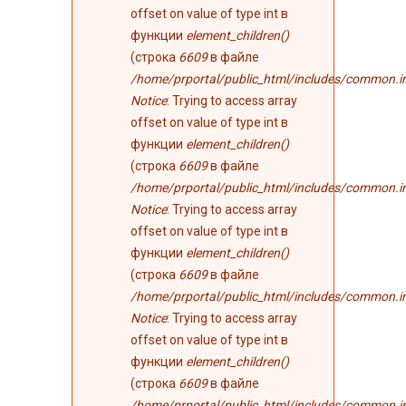
offset on value of type int в
функции
element_children()
(строка
6609
в файле
/home/prportal/public_html/includes/common.i
Notice
: Trying to access array
offset on value of type int в
функции
element_children()
(строка
6609
в файле
/home/prportal/public_html/includes/common.i
Notice
: Trying to access array
offset on value of type int в
функции
element_children()
(строка
6609
в файле
/home/prportal/public_html/includes/common.i
Notice
: Trying to access array
offset on value of type int в
функции
element_children()
(строка
6609
в файле
/home/prportal/public_html/includes/common.i