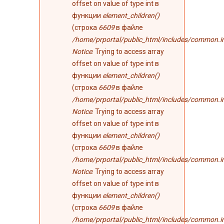
offset on value of type int в
функции
element_children()
(строка
6609
в файле
/home/prportal/public_html/includes/common.i
Notice
: Trying to access array
offset on value of type int в
функции
element_children()
(строка
6609
в файле
/home/prportal/public_html/includes/common.i
Notice
: Trying to access array
offset on value of type int в
функции
element_children()
(строка
6609
в файле
/home/prportal/public_html/includes/common.i
Notice
: Trying to access array
offset on value of type int в
функции
element_children()
(строка
6609
в файле
/home/prportal/public_html/includes/common.i