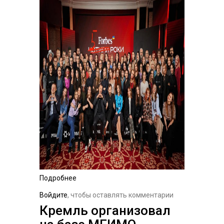
Подробнее
о ​Як потрапляють на
обкладинку Forbes?
Войдите
, чтобы оставлять комментарии
Кремль организовал