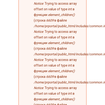
Notice
: Trying to access array
offset on value of type int в
функции
element_children()
(строка
6609
в файле
/home/prportal/public_html/includes/common.i
Notice
: Trying to access array
offset on value of type int в
функции
element_children()
(строка
6609
в файле
/home/prportal/public_html/includes/common.i
Notice
: Trying to access array
offset on value of type int в
функции
element_children()
(строка
6609
в файле
/home/prportal/public_html/includes/common.i
Notice
: Trying to access array
offset on value of type int в
функции
element_children()
(строка
6609
в файле