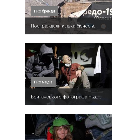
PRо бренди
Постраждали кілька бізнесів...
PRo медіа
Британського фотографа Ніка...