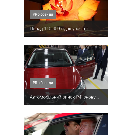
PRо бренди
Понад 110 000 відвідувачів т...
PRо бренди
Автомобільний ринок РФ знову...