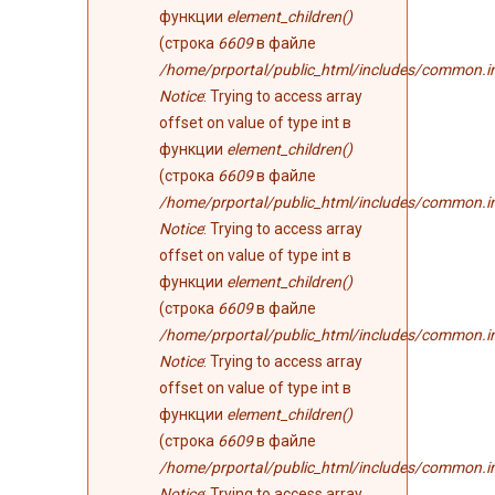
функции
element_children()
(строка
6609
в файле
/home/prportal/public_html/includes/common.i
Notice
: Trying to access array
offset on value of type int в
функции
element_children()
(строка
6609
в файле
/home/prportal/public_html/includes/common.i
Notice
: Trying to access array
offset on value of type int в
функции
element_children()
(строка
6609
в файле
/home/prportal/public_html/includes/common.i
Notice
: Trying to access array
offset on value of type int в
функции
element_children()
(строка
6609
в файле
/home/prportal/public_html/includes/common.i
Notice
: Trying to access array