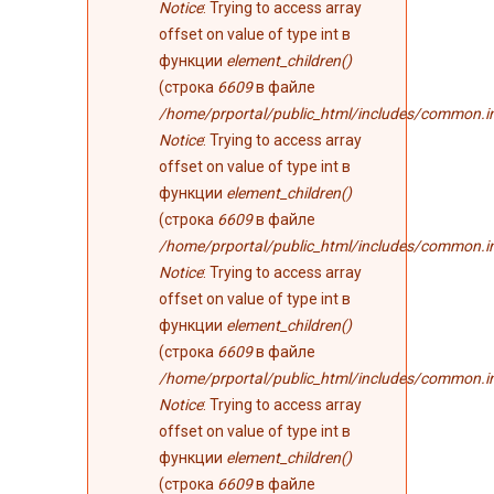
Notice
: Trying to access array
offset on value of type int в
функции
element_children()
(строка
6609
в файле
/home/prportal/public_html/includes/common.i
Notice
: Trying to access array
offset on value of type int в
функции
element_children()
(строка
6609
в файле
/home/prportal/public_html/includes/common.i
Notice
: Trying to access array
offset on value of type int в
функции
element_children()
(строка
6609
в файле
/home/prportal/public_html/includes/common.i
Notice
: Trying to access array
offset on value of type int в
функции
element_children()
(строка
6609
в файле