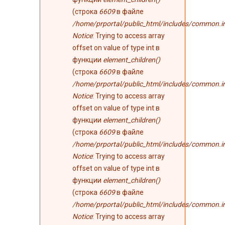
(строка
6609
в файле
/home/prportal/public_html/includes/common.i
Notice
: Trying to access array
offset on value of type int в
функции
element_children()
(строка
6609
в файле
/home/prportal/public_html/includes/common.i
Notice
: Trying to access array
offset on value of type int в
функции
element_children()
(строка
6609
в файле
/home/prportal/public_html/includes/common.i
Notice
: Trying to access array
offset on value of type int в
функции
element_children()
(строка
6609
в файле
/home/prportal/public_html/includes/common.i
Notice
: Trying to access array