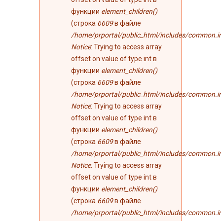
функции
element_children()
(строка
6609
в файле
/home/prportal/public_html/includes/common.i
Notice
: Trying to access array
offset on value of type int в
функции
element_children()
(строка
6609
в файле
/home/prportal/public_html/includes/common.i
Notice
: Trying to access array
offset on value of type int в
функции
element_children()
(строка
6609
в файле
/home/prportal/public_html/includes/common.i
Notice
: Trying to access array
offset on value of type int в
функции
element_children()
(строка
6609
в файле
/home/prportal/public_html/includes/common.i