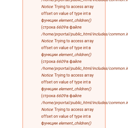
Notice
: Trying to access array
offset on value of type int в
функции
element_children()
(строка
6609
в файле
/home/prportal/public_html/includes/common.i
Notice
: Trying to access array
offset on value of type int в
функции
element_children()
(строка
6609
в файле
/home/prportal/public_html/includes/common.i
Notice
: Trying to access array
offset on value of type int в
функции
element_children()
(строка
6609
в файле
/home/prportal/public_html/includes/common.i
Notice
: Trying to access array
offset on value of type int в
функции
element_children()