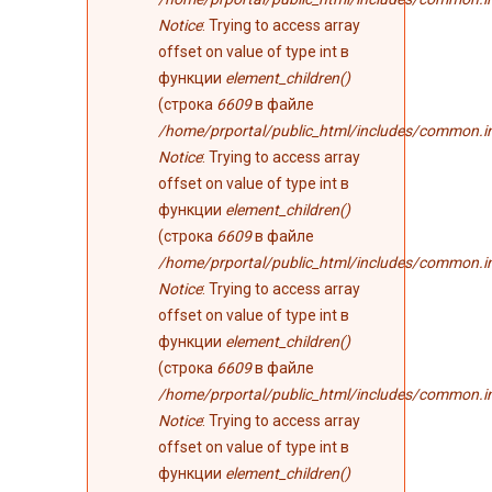
Notice
: Trying to access array
offset on value of type int в
функции
element_children()
(строка
6609
в файле
/home/prportal/public_html/includes/common.i
Notice
: Trying to access array
offset on value of type int в
функции
element_children()
(строка
6609
в файле
/home/prportal/public_html/includes/common.i
Notice
: Trying to access array
offset on value of type int в
функции
element_children()
(строка
6609
в файле
/home/prportal/public_html/includes/common.i
Notice
: Trying to access array
offset on value of type int в
функции
element_children()