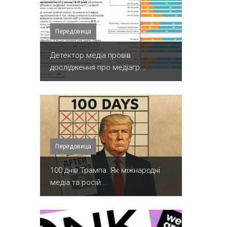
Передовица
Детектор медіа провів
дослідження про медіагр...
Передовица
100 днів Трампа. Як міжнародні
медіа та росій...