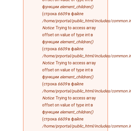
функции
element_children()
(строка
6609
в файле
/home/prportal/public_html/includes/common.i
Notice
: Trying to access array
offset on value of type int в
функции
element_children()
(строка
6609
в файле
/home/prportal/public_html/includes/common.i
Notice
: Trying to access array
offset on value of type int в
функции
element_children()
(строка
6609
в файле
/home/prportal/public_html/includes/common.i
Notice
: Trying to access array
offset on value of type int в
функции
element_children()
(строка
6609
в файле
/home/prportal/public_html/includes/common.i