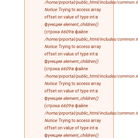
/home/prportal/public_html/includes/common.i
Notice
: Trying to access array
offset on value of type int в
функции
element_children()
(строка
6609
в файле
/home/prportal/public_html/includes/common.i
Notice
: Trying to access array
offset on value of type int в
функции
element_children()
(строка
6609
в файле
/home/prportal/public_html/includes/common.i
Notice
: Trying to access array
offset on value of type int в
функции
element_children()
(строка
6609
в файле
/home/prportal/public_html/includes/common.i
Notice
: Trying to access array
offset on value of type int в
функции
element_children()