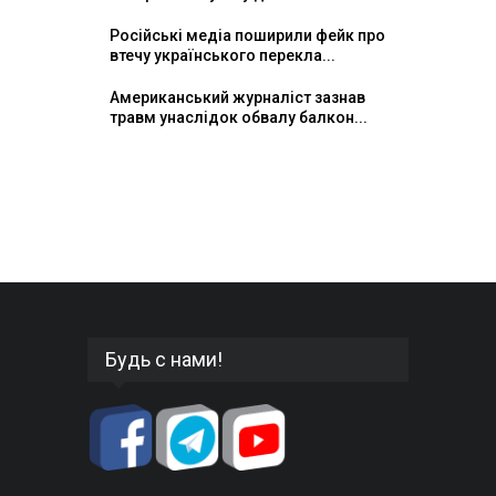
Російські медіа поширили фейк про
втечу українського перекла...
Американський журналіст зазнав
травм унаслідок обвалу балкон...
Будь с нами!