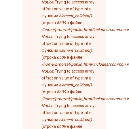
Notice
: Trying to access array
offset on value of type int в
функции
element_children()
(строка
6609
в файле
/home/prportal/public_html/includes/common.i
Notice
: Trying to access array
offset on value of type int в
функции
element_children()
(строка
6609
в файле
/home/prportal/public_html/includes/common.i
Notice
: Trying to access array
offset on value of type int в
функции
element_children()
(строка
6609
в файле
/home/prportal/public_html/includes/common.i
Notice
: Trying to access array
offset on value of type int в
функции
element_children()
(строка
6609
в файле