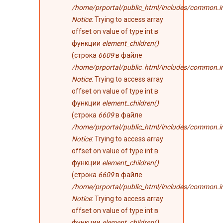
/home/prportal/public_html/includes/common.i
Notice
: Trying to access array
offset on value of type int в
функции
element_children()
(строка
6609
в файле
/home/prportal/public_html/includes/common.i
Notice
: Trying to access array
offset on value of type int в
функции
element_children()
(строка
6609
в файле
/home/prportal/public_html/includes/common.i
Notice
: Trying to access array
offset on value of type int в
функции
element_children()
(строка
6609
в файле
/home/prportal/public_html/includes/common.i
Notice
: Trying to access array
offset on value of type int в
функции
element_children()