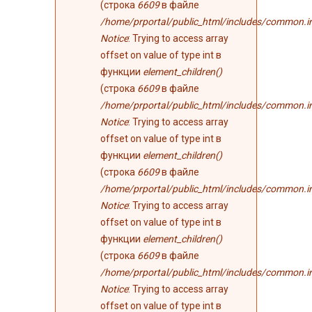
(строка
6609
в файле
/home/prportal/public_html/includes/common.i
Notice
: Trying to access array
offset on value of type int в
функции
element_children()
(строка
6609
в файле
/home/prportal/public_html/includes/common.i
Notice
: Trying to access array
offset on value of type int в
функции
element_children()
(строка
6609
в файле
/home/prportal/public_html/includes/common.i
Notice
: Trying to access array
offset on value of type int в
функции
element_children()
(строка
6609
в файле
/home/prportal/public_html/includes/common.i
Notice
: Trying to access array
offset on value of type int в