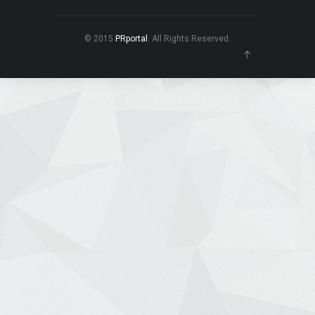
© 2015
PRportal
. All Rights Reserved.