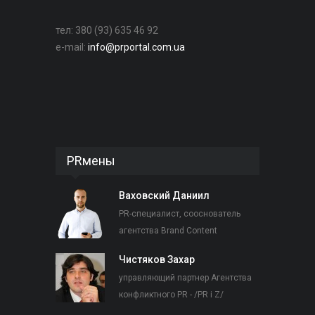
тел: 380 (93) 635 46 92
e-mail:
info@prportal.com.ua
PRмены
Ваховский Даниил
PR-специалист, сооснователь
агентства Brand Content
Чистяков Захар
управляющий партнер Агентства
конфликтного PR - /PR i Z/