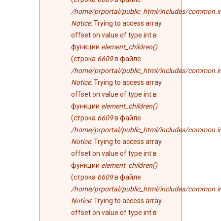
/home/prportal/public_html/includes/common.i
Notice
: Trying to access array
offset on value of type int в
функции
element_children()
(строка
6609
в файле
/home/prportal/public_html/includes/common.i
Notice
: Trying to access array
offset on value of type int в
функции
element_children()
(строка
6609
в файле
/home/prportal/public_html/includes/common.i
Notice
: Trying to access array
offset on value of type int в
функции
element_children()
(строка
6609
в файле
/home/prportal/public_html/includes/common.i
Notice
: Trying to access array
offset on value of type int в