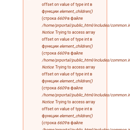
ошибке
offset on value of type int в
функции
element_children()
(строка
6609
в файле
/home/prportal/public_html/includes/common.i
Notice
: Trying to access array
offset on value of type int в
функции
element_children()
(строка
6609
в файле
/home/prportal/public_html/includes/common.i
Notice
: Trying to access array
offset on value of type int в
функции
element_children()
(строка
6609
в файле
/home/prportal/public_html/includes/common.i
Notice
: Trying to access array
offset on value of type int в
функции
element_children()
(строка
6609
в файле
/home/prportal/public_html/includes/common.i