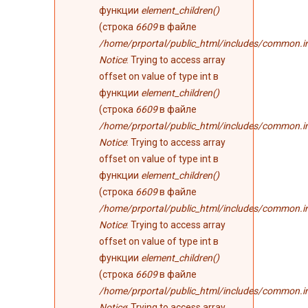
функции
element_children()
(строка
6609
в файле
/home/prportal/public_html/includes/common.i
Notice
: Trying to access array
offset on value of type int в
функции
element_children()
(строка
6609
в файле
/home/prportal/public_html/includes/common.i
Notice
: Trying to access array
offset on value of type int в
функции
element_children()
(строка
6609
в файле
/home/prportal/public_html/includes/common.i
Notice
: Trying to access array
offset on value of type int в
функции
element_children()
(строка
6609
в файле
/home/prportal/public_html/includes/common.i
Notice
: Trying to access array