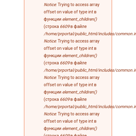
Notice
: Trying to access array
offset on value of type int в
функции
element_children()
(строка
6609
в файле
/home/prportal/public_html/includes/common.i
Notice
: Trying to access array
offset on value of type int в
функции
element_children()
(строка
6609
в файле
/home/prportal/public_html/includes/common.i
Notice
: Trying to access array
offset on value of type int в
функции
element_children()
(строка
6609
в файле
/home/prportal/public_html/includes/common.i
Notice
: Trying to access array
offset on value of type int в
функции
element_children()
(строка
6609
в файле