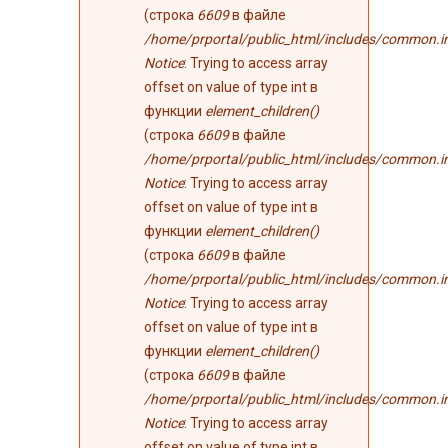
(строка
6609
в файле
/home/prportal/public_html/includes/common.i
Notice
: Trying to access array
offset on value of type int в
функции
element_children()
(строка
6609
в файле
/home/prportal/public_html/includes/common.i
Notice
: Trying to access array
offset on value of type int в
функции
element_children()
(строка
6609
в файле
/home/prportal/public_html/includes/common.i
Notice
: Trying to access array
offset on value of type int в
функции
element_children()
(строка
6609
в файле
/home/prportal/public_html/includes/common.i
Notice
: Trying to access array
offset on value of type int в