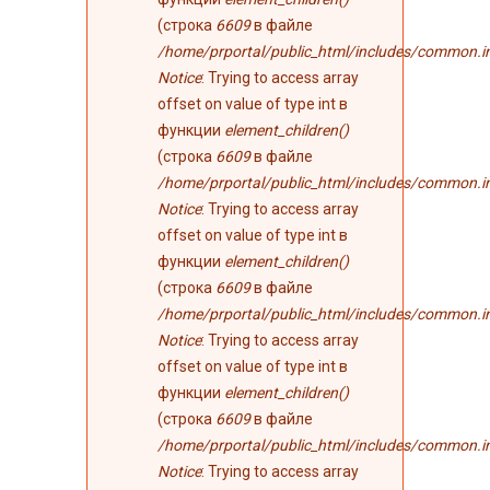
(строка
6609
в файле
/home/prportal/public_html/includes/common.i
Notice
: Trying to access array
offset on value of type int в
функции
element_children()
(строка
6609
в файле
/home/prportal/public_html/includes/common.i
Notice
: Trying to access array
offset on value of type int в
функции
element_children()
(строка
6609
в файле
/home/prportal/public_html/includes/common.i
Notice
: Trying to access array
offset on value of type int в
функции
element_children()
(строка
6609
в файле
/home/prportal/public_html/includes/common.i
Notice
: Trying to access array