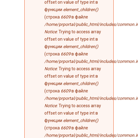
offset on value of type int в
функции
element_children()
(строка
6609
в файле
/home/prportal/public_html/includes/common.i
Notice
: Trying to access array
offset on value of type int в
функции
element_children()
(строка
6609
в файле
/home/prportal/public_html/includes/common.i
Notice
: Trying to access array
offset on value of type int в
функции
element_children()
(строка
6609
в файле
/home/prportal/public_html/includes/common.i
Notice
: Trying to access array
offset on value of type int в
функции
element_children()
(строка
6609
в файле
/home/prportal/public_html/includes/common.i