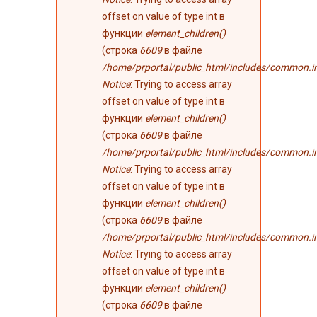
offset on value of type int в
функции
element_children()
(строка
6609
в файле
/home/prportal/public_html/includes/common.i
Notice
: Trying to access array
offset on value of type int в
функции
element_children()
(строка
6609
в файле
/home/prportal/public_html/includes/common.i
Notice
: Trying to access array
offset on value of type int в
функции
element_children()
(строка
6609
в файле
/home/prportal/public_html/includes/common.i
Notice
: Trying to access array
offset on value of type int в
функции
element_children()
(строка
6609
в файле