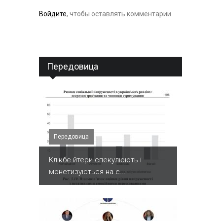
Войдите
, чтобы оставлять комментарии
Передовица
Передовица
Клікбе йтери спекулюють і
монетизуються на е...