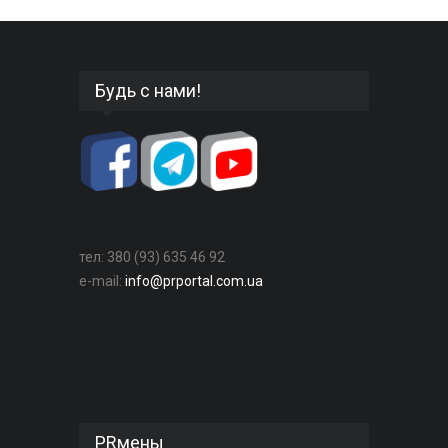
Будь с нами!
тел: 380 (93) 635 46 92
e-mail:
info@prportal.com.ua
PRмены