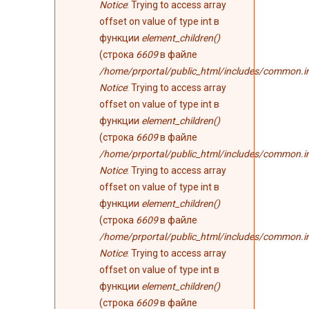
Notice
: Trying to access array
offset on value of type int в
функции
element_children()
(строка
6609
в файле
/home/prportal/public_html/includes/common.i
Notice
: Trying to access array
offset on value of type int в
функции
element_children()
(строка
6609
в файле
/home/prportal/public_html/includes/common.i
Notice
: Trying to access array
offset on value of type int в
функции
element_children()
(строка
6609
в файле
/home/prportal/public_html/includes/common.i
Notice
: Trying to access array
offset on value of type int в
функции
element_children()
(строка
6609
в файле