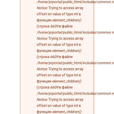
/home/prportal/public_html/includes/common.i
Notice
: Trying to access array
offset on value of type int в
функции
element_children()
(строка
6609
в файле
/home/prportal/public_html/includes/common.i
Notice
: Trying to access array
offset on value of type int в
функции
element_children()
(строка
6609
в файле
/home/prportal/public_html/includes/common.i
Notice
: Trying to access array
offset on value of type int в
функции
element_children()
(строка
6609
в файле
/home/prportal/public_html/includes/common.i
Notice
: Trying to access array
offset on value of type int в
функции
element_children()