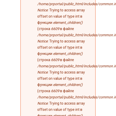
/home/prportal/public_html/includes/common.i
Notice
: Trying to access array
offset on value of type int в
функции
element_children()
(строка
6609
в файле
/home/prportal/public_html/includes/common.i
Notice
: Trying to access array
offset on value of type int в
функции
element_children()
(строка
6609
в файле
/home/prportal/public_html/includes/common.i
Notice
: Trying to access array
offset on value of type int в
функции
element_children()
(строка
6609
в файле
/home/prportal/public_html/includes/common.i
Notice
: Trying to access array
offset on value of type int в
функции
element_children()