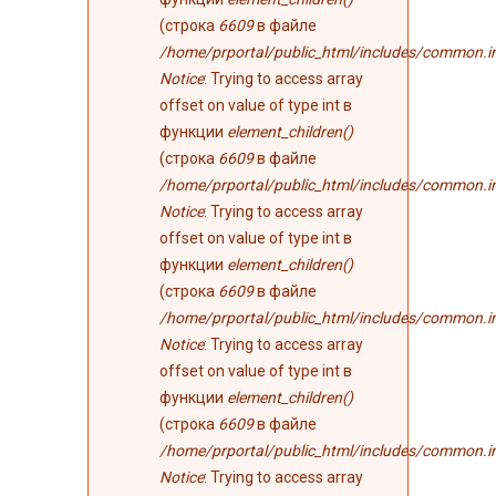
(строка
6609
в файле
/home/prportal/public_html/includes/common.i
Notice
: Trying to access array
offset on value of type int в
функции
element_children()
(строка
6609
в файле
/home/prportal/public_html/includes/common.i
Notice
: Trying to access array
offset on value of type int в
функции
element_children()
(строка
6609
в файле
/home/prportal/public_html/includes/common.i
Notice
: Trying to access array
offset on value of type int в
функции
element_children()
(строка
6609
в файле
/home/prportal/public_html/includes/common.i
Notice
: Trying to access array