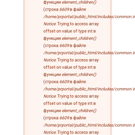
функции
element_children()
(строка
6609
в файле
/home/prportal/public_html/includes/common.i
Notice
: Trying to access array
offset on value of type int в
функции
element_children()
(строка
6609
в файле
/home/prportal/public_html/includes/common.i
Notice
: Trying to access array
offset on value of type int в
функции
element_children()
(строка
6609
в файле
/home/prportal/public_html/includes/common.i
Notice
: Trying to access array
offset on value of type int в
функции
element_children()
(строка
6609
в файле
/home/prportal/public_html/includes/common.i
Notice
: Trying to access array