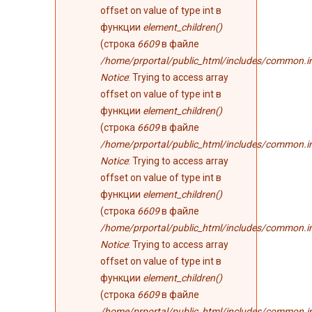
offset on value of type int в
функции
element_children()
(строка
6609
в файле
/home/prportal/public_html/includes/common.i
Notice
: Trying to access array
offset on value of type int в
функции
element_children()
(строка
6609
в файле
/home/prportal/public_html/includes/common.i
Notice
: Trying to access array
offset on value of type int в
функции
element_children()
(строка
6609
в файле
/home/prportal/public_html/includes/common.i
Notice
: Trying to access array
offset on value of type int в
функции
element_children()
(строка
6609
в файле
/home/prportal/public_html/includes/common.i