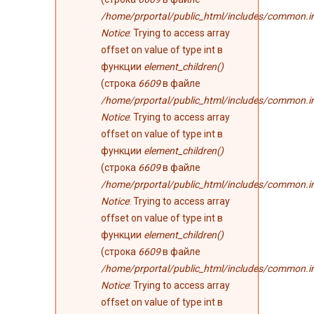
/home/prportal/public_html/includes/common.i
Notice
: Trying to access array
offset on value of type int в
функции
element_children()
(строка
6609
в файле
/home/prportal/public_html/includes/common.i
Notice
: Trying to access array
offset on value of type int в
функции
element_children()
(строка
6609
в файле
/home/prportal/public_html/includes/common.i
Notice
: Trying to access array
offset on value of type int в
функции
element_children()
(строка
6609
в файле
/home/prportal/public_html/includes/common.i
Notice
: Trying to access array
offset on value of type int в