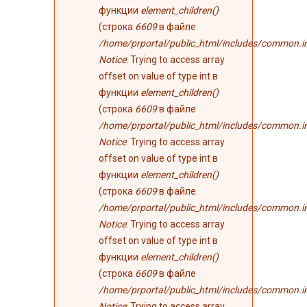
функции
element_children()
(строка
6609
в файле
/home/prportal/public_html/includes/common.i
Notice
: Trying to access array
offset on value of type int в
функции
element_children()
(строка
6609
в файле
/home/prportal/public_html/includes/common.i
Notice
: Trying to access array
offset on value of type int в
функции
element_children()
(строка
6609
в файле
/home/prportal/public_html/includes/common.i
Notice
: Trying to access array
offset on value of type int в
функции
element_children()
(строка
6609
в файле
/home/prportal/public_html/includes/common.i
Notice
: Trying to access array