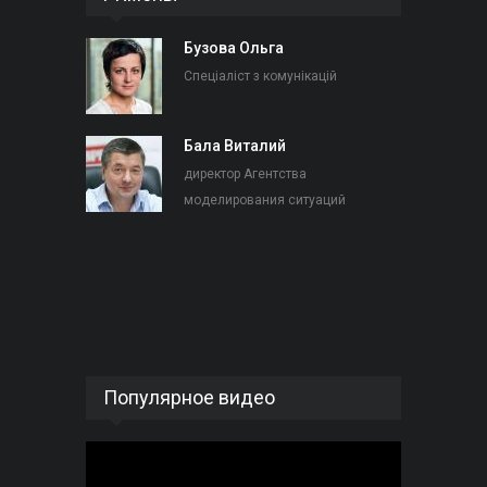
Бузова Ольга
Спеціаліст з комунікацій
Бала Виталий
директор Агентства
моделирования ситуаций
Популярное видео