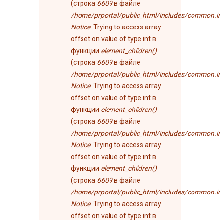
(строка
6609
в файле
/home/prportal/public_html/includes/common.i
Notice
: Trying to access array
offset on value of type int в
функции
element_children()
(строка
6609
в файле
/home/prportal/public_html/includes/common.i
Notice
: Trying to access array
offset on value of type int в
функции
element_children()
(строка
6609
в файле
/home/prportal/public_html/includes/common.i
Notice
: Trying to access array
offset on value of type int в
функции
element_children()
(строка
6609
в файле
/home/prportal/public_html/includes/common.i
Notice
: Trying to access array
offset on value of type int в