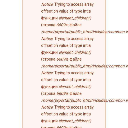
Notice
: Trying to access array
offset on value of type int в
функции
element_children()
(строка
6609
в файле
/home/prportal/public_html/includes/common.i
Notice
: Trying to access array
offset on value of type int в
функции
element_children()
(строка
6609
в файле
/home/prportal/public_html/includes/common.i
Notice
: Trying to access array
offset on value of type int в
функции
element_children()
(строка
6609
в файле
/home/prportal/public_html/includes/common.i
Notice
: Trying to access array
offset on value of type int в
функции
element_children()
(строка
6609
в файле