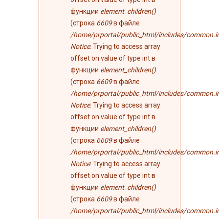
функции
element_children()
(строка
6609
в файле
/home/prportal/public_html/includes/common.i
Notice
: Trying to access array
offset on value of type int в
функции
element_children()
(строка
6609
в файле
/home/prportal/public_html/includes/common.i
Notice
: Trying to access array
offset on value of type int в
функции
element_children()
(строка
6609
в файле
/home/prportal/public_html/includes/common.i
Notice
: Trying to access array
offset on value of type int в
функции
element_children()
(строка
6609
в файле
/home/prportal/public_html/includes/common.i