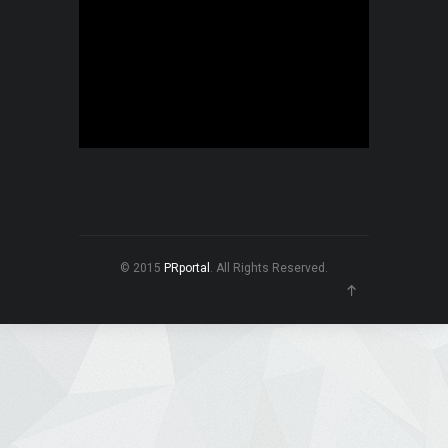
© 2015
PRportal
. All Rights Reserved.