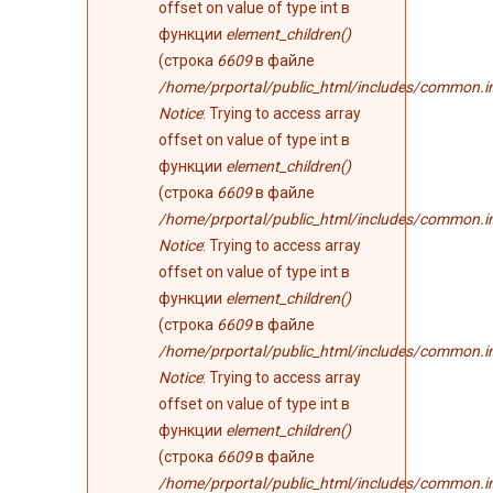
offset on value of type int в
функции
element_children()
(строка
6609
в файле
/home/prportal/public_html/includes/common.i
Notice
: Trying to access array
offset on value of type int в
функции
element_children()
(строка
6609
в файле
/home/prportal/public_html/includes/common.i
Notice
: Trying to access array
offset on value of type int в
функции
element_children()
(строка
6609
в файле
/home/prportal/public_html/includes/common.i
Notice
: Trying to access array
offset on value of type int в
функции
element_children()
(строка
6609
в файле
/home/prportal/public_html/includes/common.i