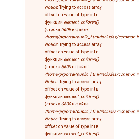
Notice
: Trying to access array
offset on value of type int в
функции
element_children()
(строка
6609
в файле
/home/prportal/public_html/includes/common.i
Notice
: Trying to access array
offset on value of type int в
функции
element_children()
(строка
6609
в файле
/home/prportal/public_html/includes/common.i
Notice
: Trying to access array
offset on value of type int в
функции
element_children()
(строка
6609
в файле
/home/prportal/public_html/includes/common.i
Notice
: Trying to access array
offset on value of type int в
функции
element_children()