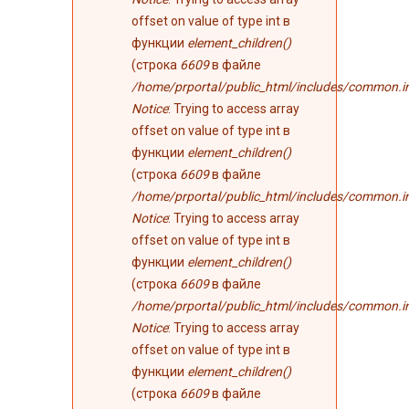
offset on value of type int в
функции
element_children()
(строка
6609
в файле
/home/prportal/public_html/includes/common.i
Notice
: Trying to access array
offset on value of type int в
функции
element_children()
(строка
6609
в файле
/home/prportal/public_html/includes/common.i
Notice
: Trying to access array
offset on value of type int в
функции
element_children()
(строка
6609
в файле
/home/prportal/public_html/includes/common.i
Notice
: Trying to access array
offset on value of type int в
функции
element_children()
(строка
6609
в файле