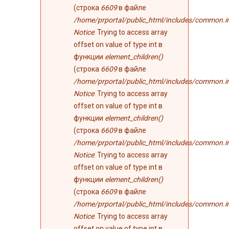
(строка
6609
в файле
/home/prportal/public_html/includes/common.i
Notice
: Trying to access array
offset on value of type int в
функции
element_children()
(строка
6609
в файле
/home/prportal/public_html/includes/common.i
Notice
: Trying to access array
offset on value of type int в
функции
element_children()
(строка
6609
в файле
/home/prportal/public_html/includes/common.i
Notice
: Trying to access array
offset on value of type int в
функции
element_children()
(строка
6609
в файле
/home/prportal/public_html/includes/common.i
Notice
: Trying to access array
offset on value of type int в