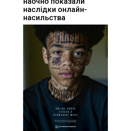
наочно показали
наслідки онлайн-
насильства