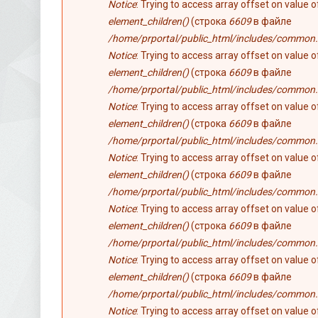
Notice
: Trying to access array offset on value 
element_children()
(строка
6609
в файле
/home/prportal/public_html/includes/common.
Notice
: Trying to access array offset on value 
element_children()
(строка
6609
в файле
/home/prportal/public_html/includes/common.
Notice
: Trying to access array offset on value 
element_children()
(строка
6609
в файле
/home/prportal/public_html/includes/common.
Notice
: Trying to access array offset on value 
element_children()
(строка
6609
в файле
/home/prportal/public_html/includes/common.
Notice
: Trying to access array offset on value 
element_children()
(строка
6609
в файле
/home/prportal/public_html/includes/common.
Notice
: Trying to access array offset on value 
element_children()
(строка
6609
в файле
/home/prportal/public_html/includes/common.
Notice
: Trying to access array offset on value 