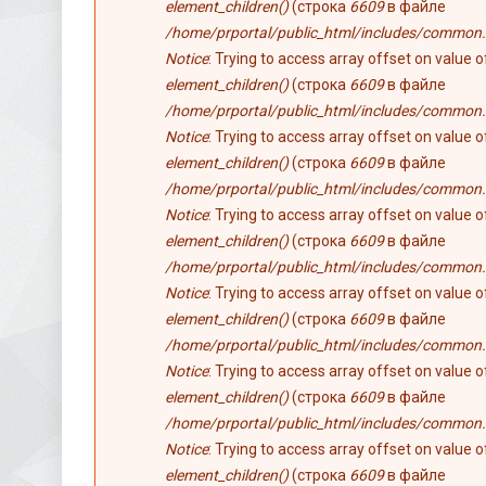
element_children()
(строка
6609
в файле
/home/prportal/public_html/includes/common.
Notice
: Trying to access array offset on value 
element_children()
(строка
6609
в файле
/home/prportal/public_html/includes/common.
Notice
: Trying to access array offset on value 
element_children()
(строка
6609
в файле
/home/prportal/public_html/includes/common.
Notice
: Trying to access array offset on value 
element_children()
(строка
6609
в файле
/home/prportal/public_html/includes/common.
Notice
: Trying to access array offset on value 
element_children()
(строка
6609
в файле
/home/prportal/public_html/includes/common.
Notice
: Trying to access array offset on value 
element_children()
(строка
6609
в файле
/home/prportal/public_html/includes/common.
Notice
: Trying to access array offset on value 
element_children()
(строка
6609
в файле