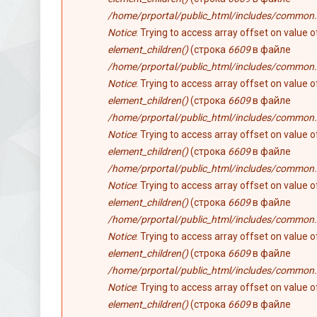
/home/prportal/public_html/includes/common.
Notice
: Trying to access array offset on value 
element_children()
(строка
6609
в файле
/home/prportal/public_html/includes/common.
Notice
: Trying to access array offset on value 
element_children()
(строка
6609
в файле
/home/prportal/public_html/includes/common.
Notice
: Trying to access array offset on value 
element_children()
(строка
6609
в файле
/home/prportal/public_html/includes/common.
Notice
: Trying to access array offset on value 
element_children()
(строка
6609
в файле
/home/prportal/public_html/includes/common.
Notice
: Trying to access array offset on value 
element_children()
(строка
6609
в файле
/home/prportal/public_html/includes/common.
Notice
: Trying to access array offset on value 
element_children()
(строка
6609
в файле