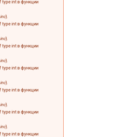
of type int в функции
inc
).
of type int в функции
inc
).
of type int в функции
inc
).
of type int в функции
inc
).
of type int в функции
inc
).
of type int в функции
inc
).
of type int в функции