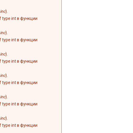
inc
).
of type int в функции
inc
).
of type int в функции
inc
).
of type int в функции
inc
).
of type int в функции
inc
).
of type int в функции
inc
).
of type int в функции