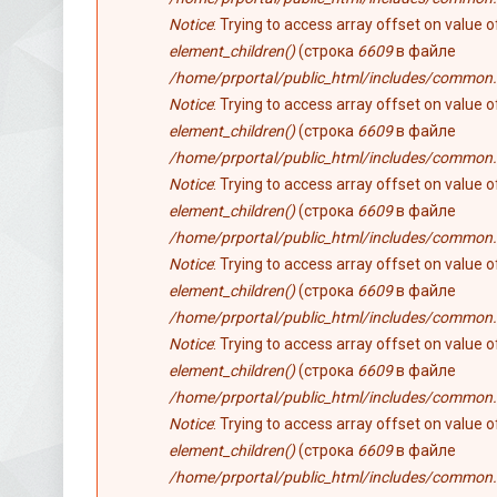
Notice
: Trying to access array offset on value 
element_children()
(строка
6609
в файле
/home/prportal/public_html/includes/common.
Notice
: Trying to access array offset on value 
element_children()
(строка
6609
в файле
/home/prportal/public_html/includes/common.
Notice
: Trying to access array offset on value 
element_children()
(строка
6609
в файле
/home/prportal/public_html/includes/common.
Notice
: Trying to access array offset on value 
element_children()
(строка
6609
в файле
/home/prportal/public_html/includes/common.
Notice
: Trying to access array offset on value 
element_children()
(строка
6609
в файле
/home/prportal/public_html/includes/common.
Notice
: Trying to access array offset on value 
element_children()
(строка
6609
в файле
/home/prportal/public_html/includes/common.