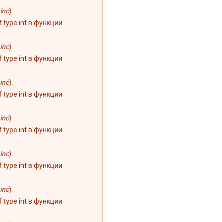
inc
).
of type int в функции
inc
).
of type int в функции
inc
).
of type int в функции
inc
).
of type int в функции
inc
).
of type int в функции
inc
).
of type int в функции