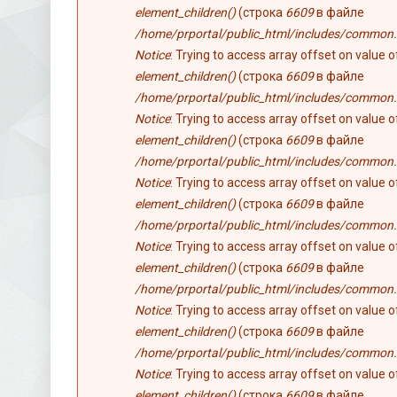
element_children()
(строка
6609
в файле
/home/prportal/public_html/includes/common.
Notice
: Trying to access array offset on value 
element_children()
(строка
6609
в файле
/home/prportal/public_html/includes/common.
Notice
: Trying to access array offset on value 
element_children()
(строка
6609
в файле
/home/prportal/public_html/includes/common.
Notice
: Trying to access array offset on value 
element_children()
(строка
6609
в файле
/home/prportal/public_html/includes/common.
Notice
: Trying to access array offset on value 
element_children()
(строка
6609
в файле
/home/prportal/public_html/includes/common.
Notice
: Trying to access array offset on value 
element_children()
(строка
6609
в файле
/home/prportal/public_html/includes/common.
Notice
: Trying to access array offset on value 
element_children()
(строка
6609
в файле