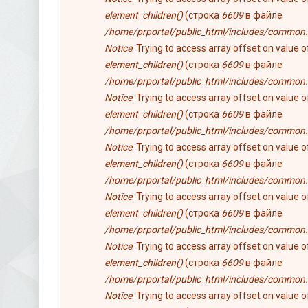
element_children()
(строка
6609
в файле
/home/prportal/public_html/includes/common.
Notice
: Trying to access array offset on value 
element_children()
(строка
6609
в файле
/home/prportal/public_html/includes/common.
Notice
: Trying to access array offset on value 
element_children()
(строка
6609
в файле
/home/prportal/public_html/includes/common.
Notice
: Trying to access array offset on value 
element_children()
(строка
6609
в файле
/home/prportal/public_html/includes/common.
Notice
: Trying to access array offset on value 
element_children()
(строка
6609
в файле
/home/prportal/public_html/includes/common.
Notice
: Trying to access array offset on value 
element_children()
(строка
6609
в файле
/home/prportal/public_html/includes/common.
Notice
: Trying to access array offset on value 