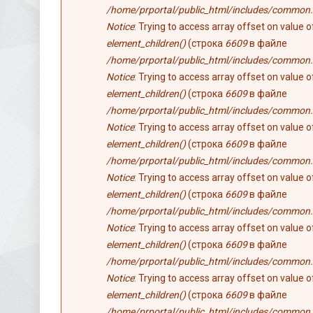
/home/prportal/public_html/includes/common.
Notice
: Trying to access array offset on value 
element_children()
(строка
6609
в файле
/home/prportal/public_html/includes/common.
Notice
: Trying to access array offset on value 
element_children()
(строка
6609
в файле
/home/prportal/public_html/includes/common.
Notice
: Trying to access array offset on value 
element_children()
(строка
6609
в файле
/home/prportal/public_html/includes/common.
Notice
: Trying to access array offset on value 
element_children()
(строка
6609
в файле
/home/prportal/public_html/includes/common.
Notice
: Trying to access array offset on value 
element_children()
(строка
6609
в файле
/home/prportal/public_html/includes/common.
Notice
: Trying to access array offset on value 
element_children()
(строка
6609
в файле
/home/prportal/public_html/includes/common.