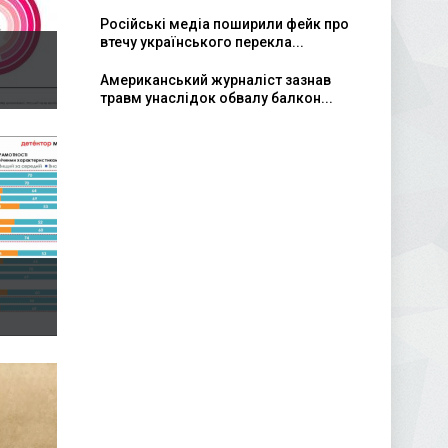
Російські медіа поширили фейк про
втечу українського перекла...
Американський журналіст зазнав
травм унаслідок обвалу балкон...