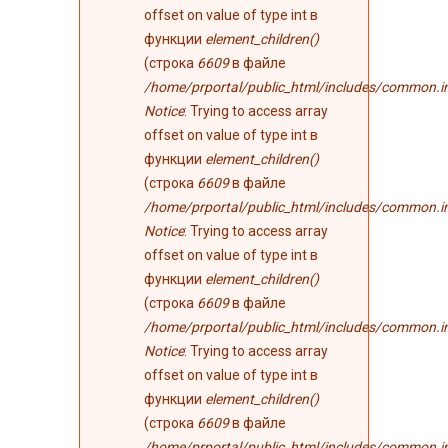
offset on value of type int в
функции
element_children()
(строка
6609
в файле
/home/prportal/public_html/includes/common.i
Notice
: Trying to access array
offset on value of type int в
функции
element_children()
(строка
6609
в файле
/home/prportal/public_html/includes/common.i
Notice
: Trying to access array
offset on value of type int в
функции
element_children()
(строка
6609
в файле
/home/prportal/public_html/includes/common.i
Notice
: Trying to access array
offset on value of type int в
функции
element_children()
(строка
6609
в файле
/home/prportal/public_html/includes/common.i