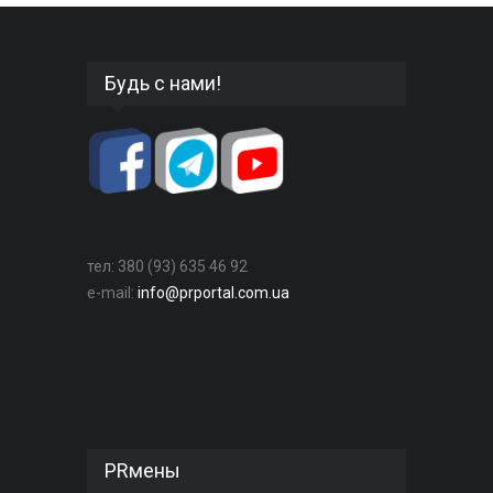
Будь с нами!
тел: 380 (93) 635 46 92
e-mail:
info@prportal.com.ua
PRмены