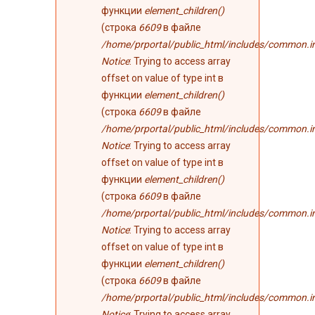
функции
element_children()
(строка
6609
в файле
/home/prportal/public_html/includes/common.i
Notice
: Trying to access array
offset on value of type int в
функции
element_children()
(строка
6609
в файле
/home/prportal/public_html/includes/common.i
Notice
: Trying to access array
offset on value of type int в
функции
element_children()
(строка
6609
в файле
/home/prportal/public_html/includes/common.i
Notice
: Trying to access array
offset on value of type int в
функции
element_children()
(строка
6609
в файле
/home/prportal/public_html/includes/common.i
Notice
: Trying to access array