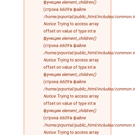
функции
element_children()
(строка
6609
в файле
/home/prportal/public_html/includes/common.i
Notice
: Trying to access array
offset on value of type int в
функции
element_children()
(строка
6609
в файле
/home/prportal/public_html/includes/common.i
Notice
: Trying to access array
offset on value of type int в
функции
element_children()
(строка
6609
в файле
/home/prportal/public_html/includes/common.i
Notice
: Trying to access array
offset on value of type int в
функции
element_children()
(строка
6609
в файле
/home/prportal/public_html/includes/common.i
Notice
: Trying to access array