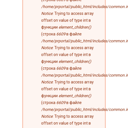
/home/prportal/public_html/includes/common.i
Notice
: Trying to access array
offset on value of type int в
функции
element_children()
(строка
6609
в файле
/home/prportal/public_html/includes/common.i
Notice
: Trying to access array
offset on value of type int в
функции
element_children()
(строка
6609
в файле
/home/prportal/public_html/includes/common.i
Notice
: Trying to access array
offset on value of type int в
функции
element_children()
(строка
6609
в файле
/home/prportal/public_html/includes/common.i
Notice
: Trying to access array
offset on value of type int в