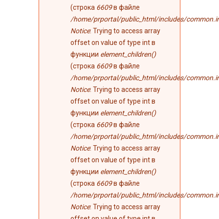
(строка
6609
в файле
/home/prportal/public_html/includes/common.i
Notice
: Trying to access array
offset on value of type int в
функции
element_children()
(строка
6609
в файле
/home/prportal/public_html/includes/common.i
Notice
: Trying to access array
offset on value of type int в
функции
element_children()
(строка
6609
в файле
/home/prportal/public_html/includes/common.i
Notice
: Trying to access array
offset on value of type int в
функции
element_children()
(строка
6609
в файле
/home/prportal/public_html/includes/common.i
Notice
: Trying to access array
offset on value of type int в