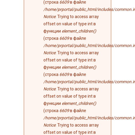
(строка
6609
в файле
/home/prportal/public_html/includes/common.i
Notice
: Trying to access array
offset on value of type int в
функции
element_children()
(строка
6609
в файле
/home/prportal/public_html/includes/common.i
Notice
: Trying to access array
offset on value of type int в
функции
element_children()
(строка
6609
в файле
/home/prportal/public_html/includes/common.i
Notice
: Trying to access array
offset on value of type int в
функции
element_children()
(строка
6609
в файле
/home/prportal/public_html/includes/common.i
Notice
: Trying to access array
offset on value of type int в