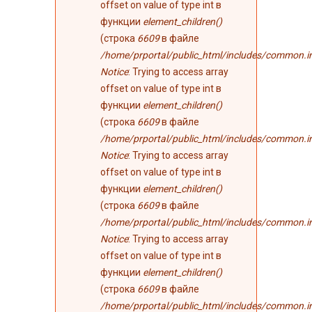
offset on value of type int в
функции
element_children()
(строка
6609
в файле
/home/prportal/public_html/includes/common.i
Notice
: Trying to access array
offset on value of type int в
функции
element_children()
(строка
6609
в файле
/home/prportal/public_html/includes/common.i
Notice
: Trying to access array
offset on value of type int в
функции
element_children()
(строка
6609
в файле
/home/prportal/public_html/includes/common.i
Notice
: Trying to access array
offset on value of type int в
функции
element_children()
(строка
6609
в файле
/home/prportal/public_html/includes/common.i