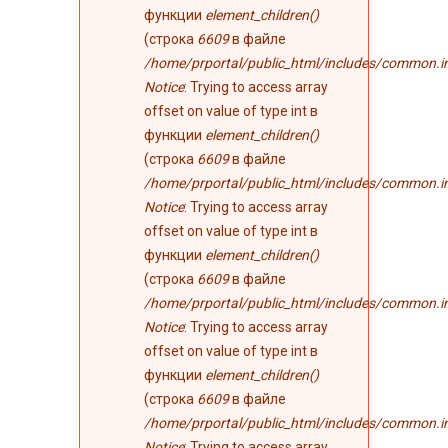
функции
element_children()
(строка
6609
в файле
/home/prportal/public_html/includes/common.i
Notice
: Trying to access array
offset on value of type int в
функции
element_children()
(строка
6609
в файле
/home/prportal/public_html/includes/common.i
Notice
: Trying to access array
offset on value of type int в
функции
element_children()
(строка
6609
в файле
/home/prportal/public_html/includes/common.i
Notice
: Trying to access array
offset on value of type int в
функции
element_children()
(строка
6609
в файле
/home/prportal/public_html/includes/common.i
Notice
: Trying to access array