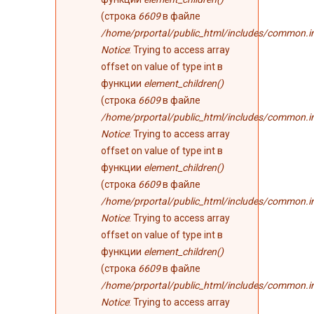
(строка
6609
в файле
/home/prportal/public_html/includes/common.i
Notice
: Trying to access array
offset on value of type int в
функции
element_children()
(строка
6609
в файле
/home/prportal/public_html/includes/common.i
Notice
: Trying to access array
offset on value of type int в
функции
element_children()
(строка
6609
в файле
/home/prportal/public_html/includes/common.i
Notice
: Trying to access array
offset on value of type int в
функции
element_children()
(строка
6609
в файле
/home/prportal/public_html/includes/common.i
Notice
: Trying to access array