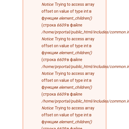
Notice
: Trying to access array
offset on value of type int в
функции
element_children()
(строка
6609
в файле
/home/prportal/public_html/includes/common.i
Notice
: Trying to access array
offset on value of type int в
функции
element_children()
(строка
6609
в файле
/home/prportal/public_html/includes/common.i
Notice
: Trying to access array
offset on value of type int в
функции
element_children()
(строка
6609
в файле
/home/prportal/public_html/includes/common.i
Notice
: Trying to access array
offset on value of type int в
функции
element_children()
(строка
6609
в файле