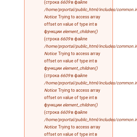
(строка
6609
в файле
/home/prportal/public_html/includes/common.i
Notice
: Trying to access array
offset on value of type int в
функции
element_children()
(строка
6609
в файле
/home/prportal/public_html/includes/common.i
Notice
: Trying to access array
offset on value of type int в
функции
element_children()
(строка
6609
в файле
/home/prportal/public_html/includes/common.i
Notice
: Trying to access array
offset on value of type int в
функции
element_children()
(строка
6609
в файле
/home/prportal/public_html/includes/common.i
Notice
: Trying to access array
offset on value of type int в