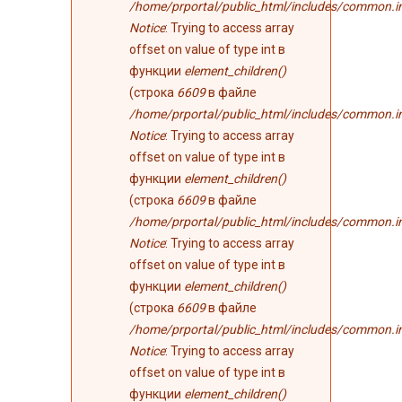
/home/prportal/public_html/includes/common.i
Notice
: Trying to access array
offset on value of type int в
функции
element_children()
(строка
6609
в файле
/home/prportal/public_html/includes/common.i
Notice
: Trying to access array
offset on value of type int в
функции
element_children()
(строка
6609
в файле
/home/prportal/public_html/includes/common.i
Notice
: Trying to access array
offset on value of type int в
функции
element_children()
(строка
6609
в файле
/home/prportal/public_html/includes/common.i
Notice
: Trying to access array
offset on value of type int в
функции
element_children()