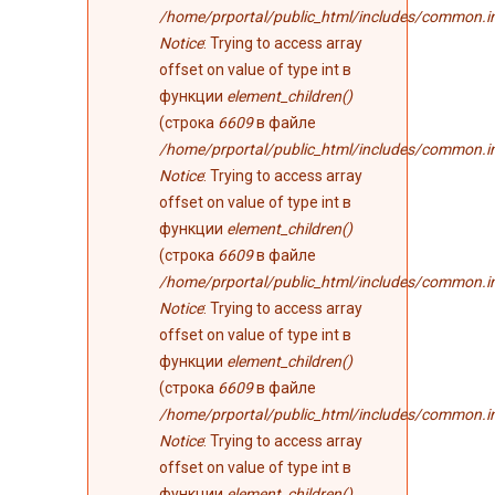
/home/prportal/public_html/includes/common.i
Notice
: Trying to access array
offset on value of type int в
функции
element_children()
(строка
6609
в файле
/home/prportal/public_html/includes/common.i
Notice
: Trying to access array
offset on value of type int в
функции
element_children()
(строка
6609
в файле
/home/prportal/public_html/includes/common.i
Notice
: Trying to access array
offset on value of type int в
функции
element_children()
(строка
6609
в файле
/home/prportal/public_html/includes/common.i
Notice
: Trying to access array
offset on value of type int в
функции
element_children()