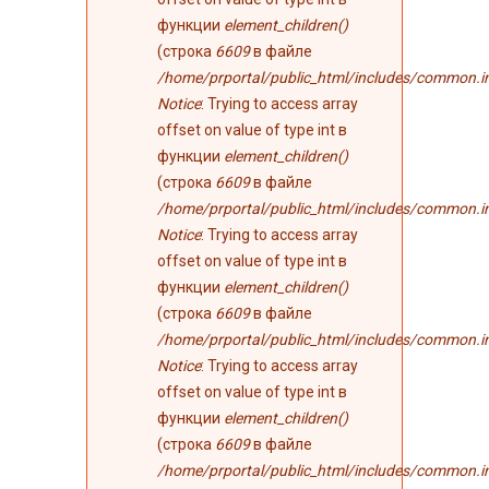
функции
element_children()
(строка
6609
в файле
/home/prportal/public_html/includes/common.i
Notice
: Trying to access array
offset on value of type int в
функции
element_children()
(строка
6609
в файле
/home/prportal/public_html/includes/common.i
Notice
: Trying to access array
offset on value of type int в
функции
element_children()
(строка
6609
в файле
/home/prportal/public_html/includes/common.i
Notice
: Trying to access array
offset on value of type int в
функции
element_children()
(строка
6609
в файле
/home/prportal/public_html/includes/common.i