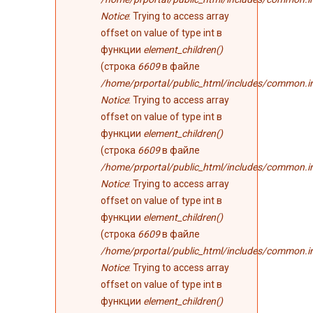
Notice
: Trying to access array
offset on value of type int в
функции
element_children()
(строка
6609
в файле
/home/prportal/public_html/includes/common.i
Notice
: Trying to access array
offset on value of type int в
функции
element_children()
(строка
6609
в файле
/home/prportal/public_html/includes/common.i
Notice
: Trying to access array
offset on value of type int в
функции
element_children()
(строка
6609
в файле
/home/prportal/public_html/includes/common.i
Notice
: Trying to access array
offset on value of type int в
функции
element_children()