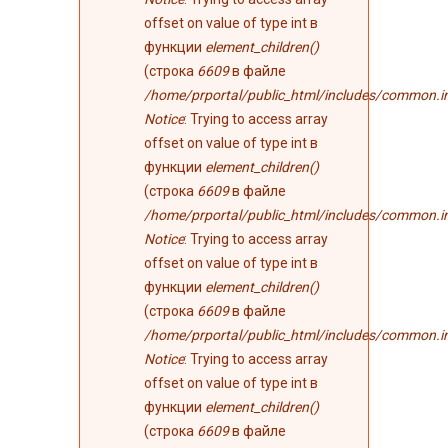
offset on value of type int в
функции
element_children()
(строка
6609
в файле
/home/prportal/public_html/includes/common.i
Notice
: Trying to access array
offset on value of type int в
функции
element_children()
(строка
6609
в файле
/home/prportal/public_html/includes/common.i
Notice
: Trying to access array
offset on value of type int в
функции
element_children()
(строка
6609
в файле
/home/prportal/public_html/includes/common.i
Notice
: Trying to access array
offset on value of type int в
функции
element_children()
(строка
6609
в файле