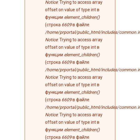
Notice
: Trying to access array
offset on value of type int в
функции
element_children()
(строка
6609
в файле
/home/prportal/public_html/includes/common.i
Notice
: Trying to access array
offset on value of type int в
функции
element_children()
(строка
6609
в файле
/home/prportal/public_html/includes/common.i
Notice
: Trying to access array
offset on value of type int в
функции
element_children()
(строка
6609
в файле
/home/prportal/public_html/includes/common.i
Notice
: Trying to access array
offset on value of type int в
функции
element_children()
(строка
6609
в файле