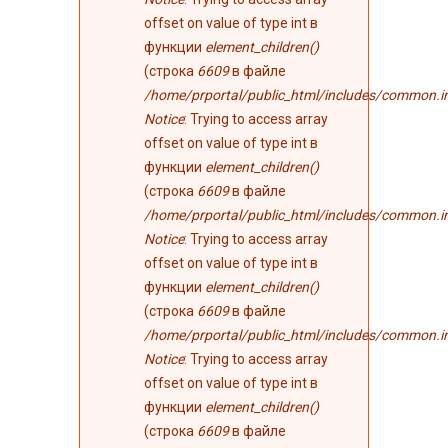
offset on value of type int в
функции
element_children()
(строка
6609
в файле
/home/prportal/public_html/includes/common.i
Notice
: Trying to access array
offset on value of type int в
функции
element_children()
(строка
6609
в файле
/home/prportal/public_html/includes/common.i
Notice
: Trying to access array
offset on value of type int в
функции
element_children()
(строка
6609
в файле
/home/prportal/public_html/includes/common.i
Notice
: Trying to access array
offset on value of type int в
функции
element_children()
(строка
6609
в файле