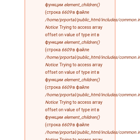
функции
element_children()
(строка
6609
в файле
/home/prportal/public_html/includes/common.i
Notice
: Trying to access array
offset on value of type int в
функции
element_children()
(строка
6609
в файле
/home/prportal/public_html/includes/common.i
Notice
: Trying to access array
offset on value of type int в
функции
element_children()
(строка
6609
в файле
/home/prportal/public_html/includes/common.i
Notice
: Trying to access array
offset on value of type int в
функции
element_children()
(строка
6609
в файле
/home/prportal/public_html/includes/common.i
Notice
: Trying to access array