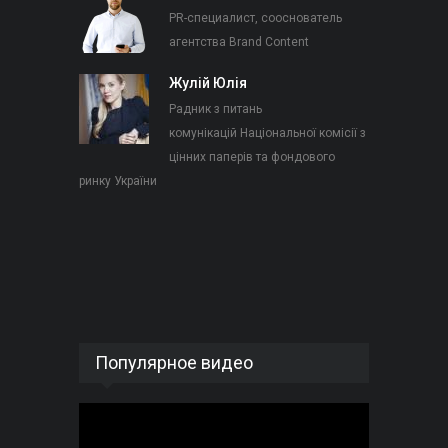
PR-специалист, сооснователь
агентства Brand Content
Жулій Юлія
Радник з питань
комунікацій Національної комісії з
цінних паперів та фондового
ринку України
Популярное видео