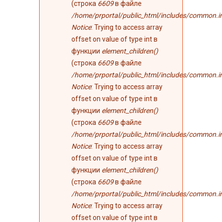
(строка
6609
в файле
/home/prportal/public_html/includes/common.i
Notice
: Trying to access array
offset on value of type int в
функции
element_children()
(строка
6609
в файле
/home/prportal/public_html/includes/common.i
Notice
: Trying to access array
offset on value of type int в
функции
element_children()
(строка
6609
в файле
/home/prportal/public_html/includes/common.i
Notice
: Trying to access array
offset on value of type int в
функции
element_children()
(строка
6609
в файле
/home/prportal/public_html/includes/common.i
Notice
: Trying to access array
offset on value of type int в