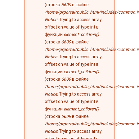
(строка
6609
в файле
/home/prportal/public_html/includes/common.i
Notice
: Trying to access array
offset on value of type int в
функции
element_children()
(строка
6609
в файле
/home/prportal/public_html/includes/common.i
Notice
: Trying to access array
offset on value of type int в
функции
element_children()
(строка
6609
в файле
/home/prportal/public_html/includes/common.i
Notice
: Trying to access array
offset on value of type int в
функции
element_children()
(строка
6609
в файле
/home/prportal/public_html/includes/common.i
Notice
: Trying to access array
offset on value of type int в