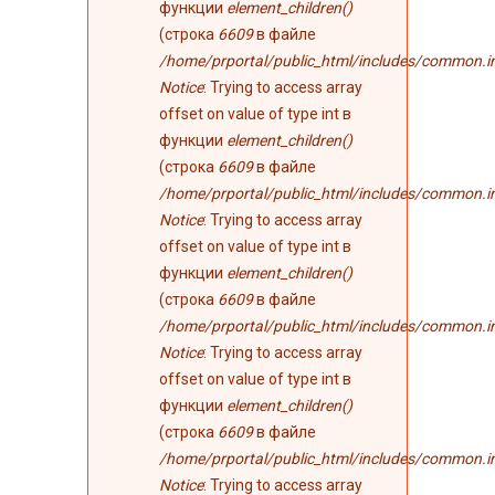
функции
element_children()
(строка
6609
в файле
/home/prportal/public_html/includes/common.i
Notice
: Trying to access array
offset on value of type int в
функции
element_children()
(строка
6609
в файле
/home/prportal/public_html/includes/common.i
Notice
: Trying to access array
offset on value of type int в
функции
element_children()
(строка
6609
в файле
/home/prportal/public_html/includes/common.i
Notice
: Trying to access array
offset on value of type int в
функции
element_children()
(строка
6609
в файле
/home/prportal/public_html/includes/common.i
Notice
: Trying to access array