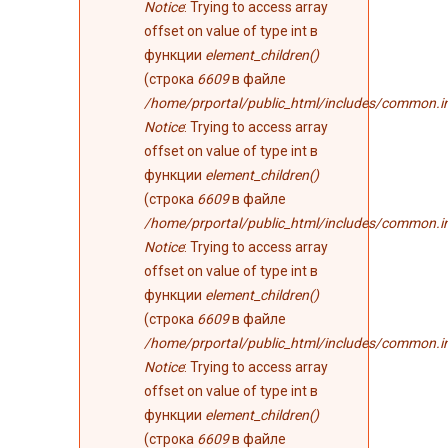
Notice
: Trying to access array
offset on value of type int в
функции
element_children()
(строка
6609
в файле
/home/prportal/public_html/includes/common.i
Notice
: Trying to access array
offset on value of type int в
функции
element_children()
(строка
6609
в файле
/home/prportal/public_html/includes/common.i
Notice
: Trying to access array
offset on value of type int в
функции
element_children()
(строка
6609
в файле
/home/prportal/public_html/includes/common.i
Notice
: Trying to access array
offset on value of type int в
функции
element_children()
(строка
6609
в файле