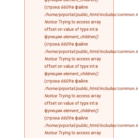
(строка
6609
в файле
/home/prportal/public_html/includes/common.i
Notice
: Trying to access array
offset on value of type int в
функции
element_children()
(строка
6609
в файле
/home/prportal/public_html/includes/common.i
Notice
: Trying to access array
offset on value of type int в
функции
element_children()
(строка
6609
в файле
/home/prportal/public_html/includes/common.i
Notice
: Trying to access array
offset on value of type int в
функции
element_children()
(строка
6609
в файле
/home/prportal/public_html/includes/common.i
Notice
: Trying to access array