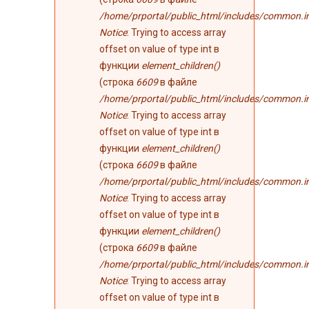
/home/prportal/public_html/includes/common.i
Notice
: Trying to access array
offset on value of type int в
функции
element_children()
(строка
6609
в файле
/home/prportal/public_html/includes/common.i
Notice
: Trying to access array
offset on value of type int в
функции
element_children()
(строка
6609
в файле
/home/prportal/public_html/includes/common.i
Notice
: Trying to access array
offset on value of type int в
функции
element_children()
(строка
6609
в файле
/home/prportal/public_html/includes/common.i
Notice
: Trying to access array
offset on value of type int в