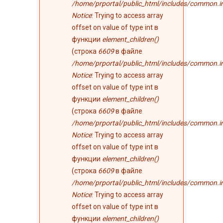
/home/prportal/public_html/includes/common.i
Notice
: Trying to access array
offset on value of type int в
функции
element_children()
(строка
6609
в файле
/home/prportal/public_html/includes/common.i
Notice
: Trying to access array
offset on value of type int в
функции
element_children()
(строка
6609
в файле
/home/prportal/public_html/includes/common.i
Notice
: Trying to access array
offset on value of type int в
функции
element_children()
(строка
6609
в файле
/home/prportal/public_html/includes/common.i
Notice
: Trying to access array
offset on value of type int в
функции
element_children()