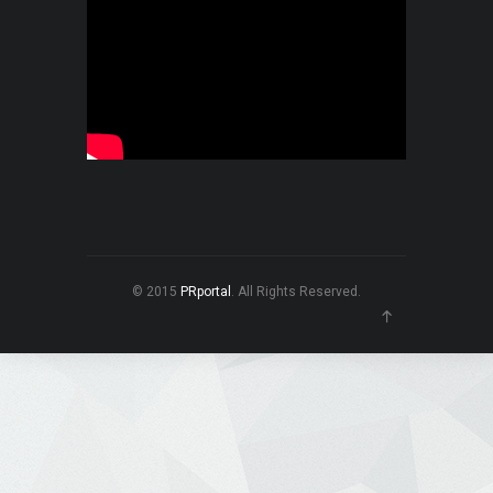
© 2015
PRportal
. All Rights Reserved.