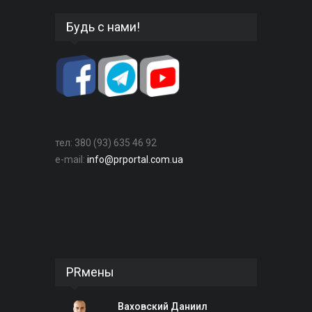
Будь с нами!
тел: 380 (93) 635 46 92
e-mail:
info@prportal.com.ua
PRмены
Ваховский Даниил