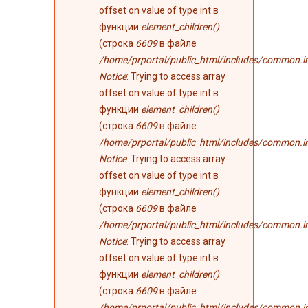
offset on value of type int в
функции
element_children()
(строка
6609
в файле
/home/prportal/public_html/includes/common.i
Notice
: Trying to access array
offset on value of type int в
функции
element_children()
(строка
6609
в файле
/home/prportal/public_html/includes/common.i
Notice
: Trying to access array
offset on value of type int в
функции
element_children()
(строка
6609
в файле
/home/prportal/public_html/includes/common.i
Notice
: Trying to access array
offset on value of type int в
функции
element_children()
(строка
6609
в файле
/home/prportal/public_html/includes/common.i