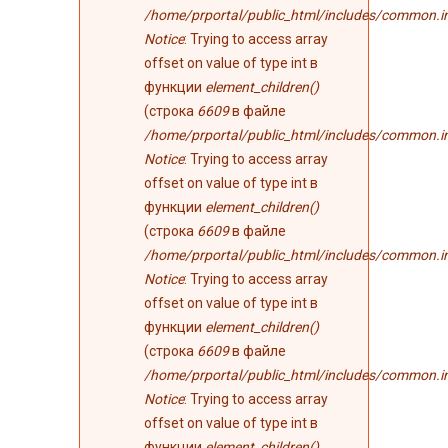
/home/prportal/public_html/includes/common.i
Notice
: Trying to access array
offset on value of type int в
функции
element_children()
(строка
6609
в файле
/home/prportal/public_html/includes/common.i
Notice
: Trying to access array
offset on value of type int в
функции
element_children()
(строка
6609
в файле
/home/prportal/public_html/includes/common.i
Notice
: Trying to access array
offset on value of type int в
функции
element_children()
(строка
6609
в файле
/home/prportal/public_html/includes/common.i
Notice
: Trying to access array
offset on value of type int в
функции
element_children()