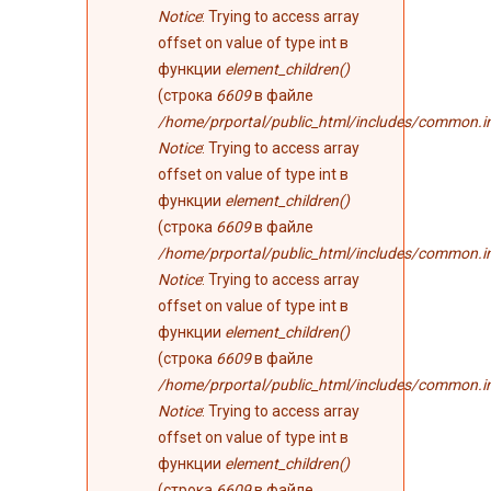
Notice
: Trying to access array
offset on value of type int в
функции
element_children()
(строка
6609
в файле
/home/prportal/public_html/includes/common.i
Notice
: Trying to access array
offset on value of type int в
функции
element_children()
(строка
6609
в файле
/home/prportal/public_html/includes/common.i
Notice
: Trying to access array
offset on value of type int в
функции
element_children()
(строка
6609
в файле
/home/prportal/public_html/includes/common.i
Notice
: Trying to access array
offset on value of type int в
функции
element_children()
(строка
6609
в файле