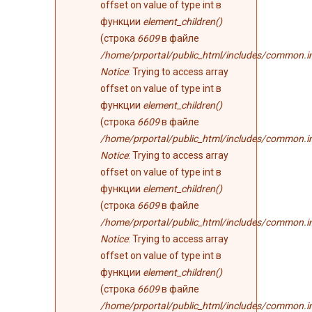
offset on value of type int в
функции
element_children()
(строка
6609
в файле
/home/prportal/public_html/includes/common.i
Notice
: Trying to access array
offset on value of type int в
функции
element_children()
(строка
6609
в файле
/home/prportal/public_html/includes/common.i
Notice
: Trying to access array
offset on value of type int в
функции
element_children()
(строка
6609
в файле
/home/prportal/public_html/includes/common.i
Notice
: Trying to access array
offset on value of type int в
функции
element_children()
(строка
6609
в файле
/home/prportal/public_html/includes/common.i