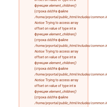
функции
element_children()
(строка
6609
в файле
/home/prportal/public_html/includes/common.i
Notice
: Trying to access array
offset on value of type int в
функции
element_children()
(строка
6609
в файле
/home/prportal/public_html/includes/common.i
Notice
: Trying to access array
offset on value of type int в
функции
element_children()
(строка
6609
в файле
/home/prportal/public_html/includes/common.i
Notice
: Trying to access array
offset on value of type int в
функции
element_children()
(строка
6609
в файле
/home/prportal/public_html/includes/common.i